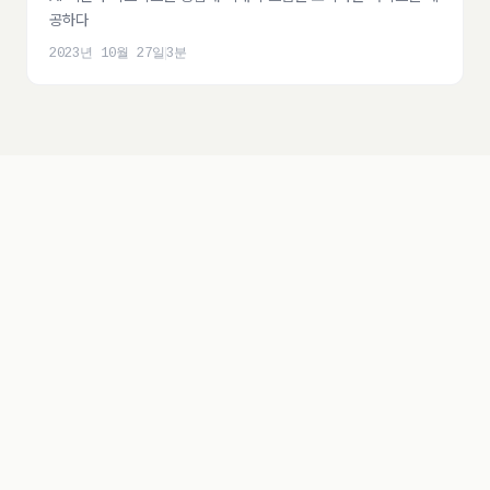
공하다
2023년 10월 27일
3
분