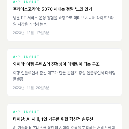
WHY-INVEST
후케어스코리아: 5070 세대는 정말 '노인'인가
방문 PT 서비스 운영 경험을 바탕으로 액티브 시니어 라이프스타
일 시장을 개척하는 팀
2023년 12월 17일
3
분
WHY-INVEST
와이리: 여행 콘텐츠의 진정성이 마케팅이 되는 구조
여행 인플루언서 출신 대표가 만든 콘텐츠 중심 인플루언서 마케팅
플랫폼
2023년 11월 20일
3
분
WHY-INVEST
타이렐: AI 시대, 1인 가구를 위한 혁신적 솔루션
AI 기술과 비즈니스를 융합해 시대의 흐름을 포착하는 서비스를 제