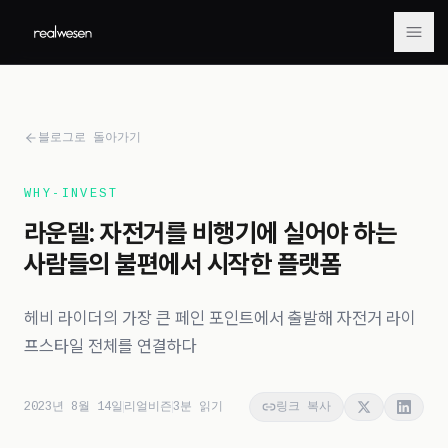
메뉴
블로그로 돌아가기
WHY-INVEST
라운델: 자전거를 비행기에 실어야 하는
사람들의 불편에서 시작한 플랫폼
헤비 라이더의 가장 큰 페인 포인트에서 출발해 자전거 라이
프스타일 전체를 연결하다
2023년 8월 14일
리얼비즌
3
분 읽기
링크 복사