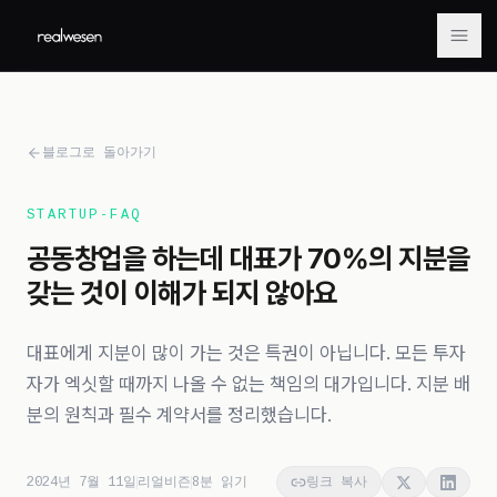
메뉴
블로그로 돌아가기
STARTUP-FAQ
공동창업을 하는데 대표가 70%의 지분을
갖는 것이 이해가 되지 않아요
대표에게 지분이 많이 가는 것은 특권이 아닙니다. 모든 투자
자가 엑싯할 때까지 나올 수 없는 책임의 대가입니다. 지분 배
분의 원칙과 필수 계약서를 정리했습니다.
2024년 7월 11일
리얼비즌
8
분 읽기
링크 복사