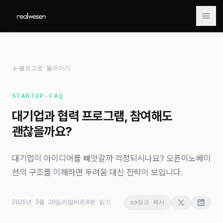
메뉴
블로그로 돌아가기
STARTUP-FAQ
대기업과 협력 프로그램, 참여해도
괜찮을까요?
대기업이 아이디어를 빼앗갈까 걱정되시나요? 오픈이노베이
션의 구조를 이해하면 두려움 대신 전략이 보입니다.
2025년 3월 20일
리얼비즌
8
분 읽기
링크 복사