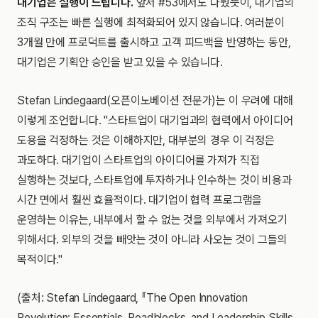
대기업은 실행이 느립니다.
앞서 #53에서도 다뤘듯이, 대기업의
조직 구조는 빠른 실행에 최적화되어 있지 않습니다. 여러분이
3개월 만에 프로덕트를 출시하고 고객 피드백을 반영하는 동안,
대기업은 기획안 승인을 받고 있을 수 있습니다.
Stefan Lindegaard(오픈이노베이션 전문가)는 이 우려에 대해
이렇게 조언합니다. "스타트업이 대기업과의 협력에서 아이디어
도용을 걱정하는 것은 이해하지만, 대부분의 경우 이 걱정은
과도하다. 대기업이 스타트업의 아이디어를 가져가 직접
실행하는 것보다, 스타트업에 투자하거나 인수하는 것이 비용과
시간 면에서 훨씬 효율적이다. 대기업이 협력 프로그램을
운영하는 이유는, 내부에서 할 수 없는 것을 외부에서 가져오기
위해서다. 외부의 것을 빼앗는 것이 아니라 사오는 것이 그들의
목적이다."
(출처: Stefan Lindegaard, 『The Open Innovation
Revolution: Essentials, Roadblocks, and Leadership Skills』,