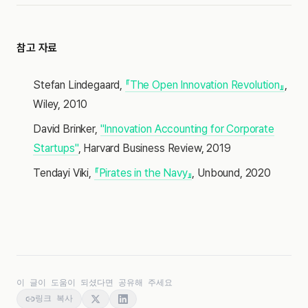
참고 자료
Stefan Lindegaard,
『The Open Innovation Revolution』
,
Wiley, 2010
David Brinker,
"Innovation Accounting for Corporate
Startups"
, Harvard Business Review, 2019
Tendayi Viki,
『Pirates in the Navy』
, Unbound, 2020
이 글이 도움이 되셨다면 공유해 주세요
링크 복사