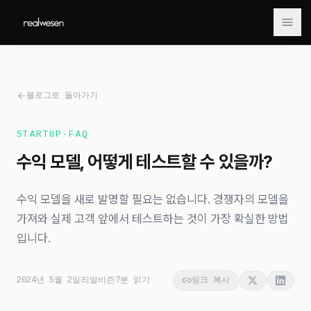
메뉴
블로그로 돌아가기
STARTUP-FAQ
수익 모델, 어떻게 테스트할 수 있을까?
수익 모델을 새로 발명할 필요는 없습니다. 경쟁자의 모델을
가져와 실제 고객 앞에서 테스트하는 것이 가장 확실한 방법
입니다.
2024년 5월 2일
리얼비즌
7
분 읽기
링크 복사