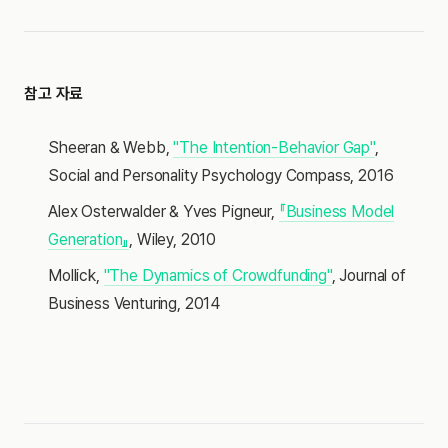
참고 자료
Sheeran & Webb,
"The Intention-Behavior Gap"
,
Social and Personality Psychology Compass, 2016
Alex Osterwalder & Yves Pigneur,
『Business Model
Generation』
, Wiley, 2010
Mollick,
"The Dynamics of Crowdfunding"
, Journal of
Business Venturing, 2014