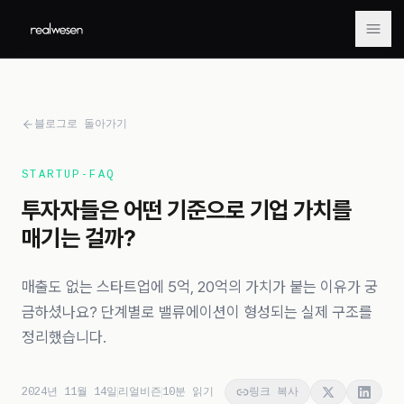
메뉴
블로그로 돌아가기
STARTUP-FAQ
투자자들은 어떤 기준으로 기업 가치를
매기는 걸까?
매출도 없는 스타트업에 5억, 20억의 가치가 붙는 이유가 궁
금하셨나요? 단계별로 밸류에이션이 형성되는 실제 구조를
정리했습니다.
2024년 11월 14일
리얼비즌
10
분 읽기
링크 복사