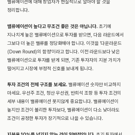
밸류에이션에 대해 창업자가 현실적으로 알아야 할 것을
정리합니다.
밸류에이션이 높다고 무조건 좋은 것은 아닙니다.
초기에
지나치게 높은 밸류에이션으로 투자를 받으면, 다음 라운드에서
그보다 더 높은 밸류를 정당화해야 합니다. 이것을 '다운라운드
(Down Round)의 함정'이라고 합니다. 이전 라운드보다 낮은
밸류에이션으로 투자를 받게 되면, 기존 투자자의 지분 가치가
떨어지고 시장에 부정적 신호를 보내게 됩니다.
투자 조건의 전체 구조를 보세요.
밸류에이션 숫자만 비교하지
마세요. 우선주 조건, 청산 우선권, 반희석 조항 등 투자 조건의
세부 내용이 밸류에이션 못지않게 중요합니다. 밸류에이션이
높지만 조건이 불리한 투자보다, 밸류에이션이 다소 낮더라도
조건이 공정한 투자가 장기적으로 나을 수 있습니다.
지분율 10%를 넘기지 않는 것이 일반적입니다.
초기 투자에서